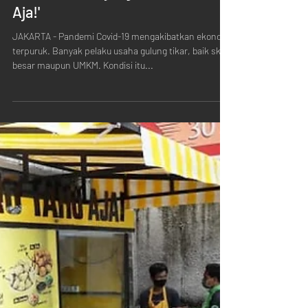
Kemitraan Terjangkau 'Mo Tahu
Aja!'
JAKARTA - Pandemi Covid-19 mengakibatkan ekonomi
terpuruk. Banyak pelaku usaha gulung tikar, baik skala
besar maupun UMKM. Kondisi itu...