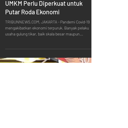
PT Mitra Boga Ventura
Sep 30, 2020
1 min read
UMKM Perlu Diperkuat untuk
Putar Roda Ekonomi
TRIBUNNEWS.COM, JAKARTA - Pandemi Covid-19
mengakibatkan ekonomi terpuruk. Banyak pelaku
usaha gulung tikar, baik skala besar maupun...