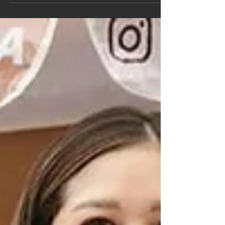
gerai minuman dengan menggunakan sepeda
sebagai...