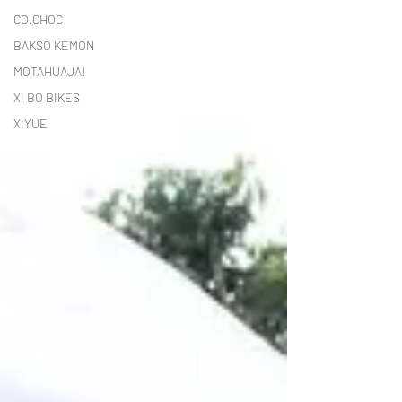
CO.CHOC
BAKSO KEMON
MOTAHUAJA!
XI BO BIKES
XIYUE