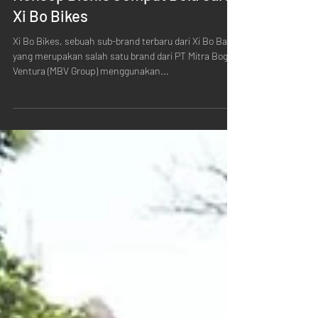
Konsep Bisnis Jemput Bola Cara
Xi Bo Bikes
Xi Bo Bikes, sebuah sub-brand terbaru dari Xi Bo Ba
yang merupakan salah satu brand dari PT Mitra Boga
Ventura (MBV Group) menggunakan...