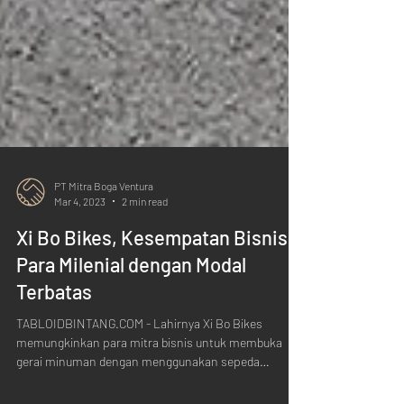
PT Mitra Boga Ventura
Mar 4, 2023
2 min read
Xi Bo Bikes, Kesempatan Bisnis
Para Milenial dengan Modal
Terbatas
TABLOIDBINTANG.COM - Lahirnya Xi Bo Bikes
memungkinkan para mitra bisnis untuk membuka