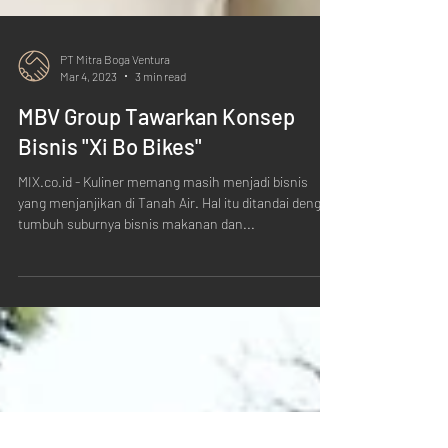
PT Mitra Boga Ventura
Mar 4, 2023
3 min read
MBV Group Tawarkan Konsep
Bisnis "Xi Bo Bikes"
MIX.co.id - Kuliner memang masih menjadi bisnis
yang menjanjikan di Tanah Air. Hal itu ditandai dengan
tumbuh suburnya bisnis makanan dan...