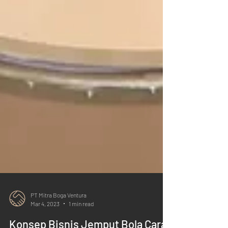
PT Mitra Boga Ventura
Mar 4, 2023
1 min read