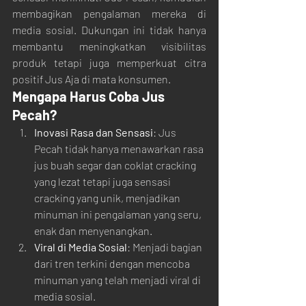
membagikan pengalaman mereka di 
media sosial. Dukungan ini tidak hanya 
membantu meningkatkan visibilitas 
produk tetapi juga memperkuat citra 
positif Jus Aja di mata konsumen.
Mengapa Harus Coba Jus 
Pecah?
Inovasi Rasa dan Sensasi
: Jus 
Pecah tidak hanya menawarkan rasa 
jus buah segar dan coklat cracking 
yang lezat tetapi juga sensasi 
cracking yang unik, menjadikan 
minuman ini pengalaman yang seru, 
enak dan menyenangkan.
Viral di Media Sosial
: Menjadi bagian 
dari tren terkini dengan mencoba 
minuman yang telah menjadi viral di 
media sosial.