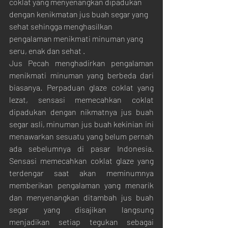
coklat yang menyenangkan dipadukan 
dengan kenikmatan jus buah segar yang 
sehat sehingga menghasilkan 
pengalaman menikmati minuman yang 
seru, enak dan sehat .
Jus Pecah menghadirkan pengalaman 
menikmati minuman yang berbeda dari 
biasanya. Perpaduan glaze coklat yang 
lezat, sensasi memecahkan coklat 
dipadukan dengan nikmatnya jus buah 
segar asli, minuman jus buah kekinian ini 
menawarkan sesuatu yang belum pernah 
ada sebelumnya di pasar Indonesia. 
Sensasi memecahkan coklat glaze yang 
terdengar saat akan meminumnya 
memberikan pengalaman yang menarik 
dan menyenangkan ditambah jus buah 
segar yang disajikan langsung 
menjadikan setiap tegukan sebagai 